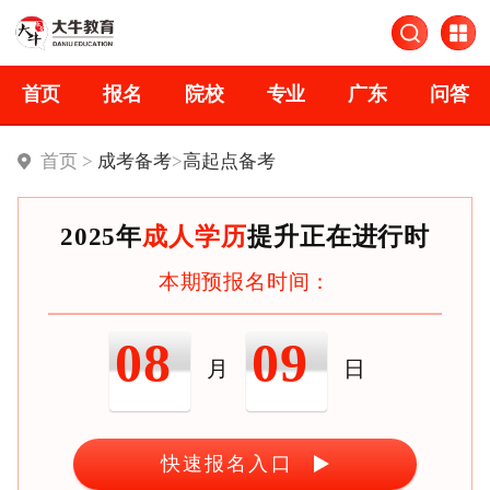
首页
报名
院校
专业
广东
问答
首页 >
成考备考
>
高起点备考
2025年
成人学历
提升正在进行时
本期预报名时间：
08
09
月
日
快速报名入口