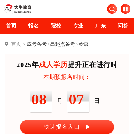
首页
报名
院校
专业
广东
问答
首页 >
成考备考
>
高起点备考
>
英语
2025年
成人学历
提升正在进行时
本期预报名时间：
08
07
月
日
快速报名入口