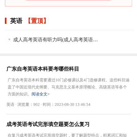
英语
成人高考英语有听力吗(成人高考英语零基础答题技巧)
广东自考英语本科要考哪些科目
广东自考英语本科需要通过10门必修课以及4门选修课程。这些科目涵
盖了中国近现代史纲要、马克思主义基本原理概论、高级英语等各个
方面的知识。
阅读全文>
英语 · 浏览量：902 · 时间：2023-08-30 13:46:54
成考英语考试完形填空题要怎么复习
在复习成考英语考试完形填空题时，要了解题型特点，积累词汇和短