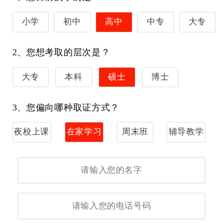
小学
初中
高中
中专
大专
2、您想考取的层次是？
大专
本科
硕士
博士
3、您偏向哪种取证方式？
夜校上课
在家学习
周末班
辅导教学