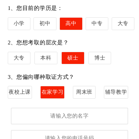
1、您目前的学历是：
小学
初中
高中
中专
大专
2、您想考取的层次是？
大专
本科
硕士
博士
3、您偏向哪种取证方式？
夜校上课
在家学习
周末班
辅导教学