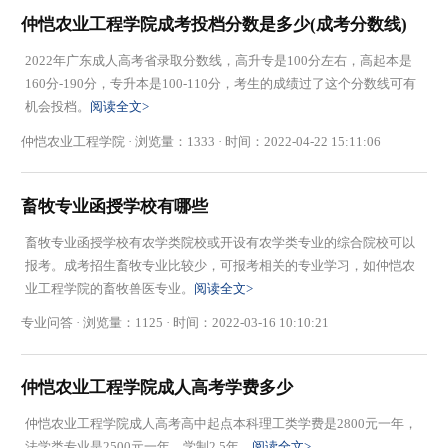
仲恺农业工程学院成考投档分数是多少(成考分数线)
​2022年广东成人高考省录取分数线，高升专是100分左右，高起本是
160分-190分，专升本是100-110分，考生的成绩过了这个分数线可有
机会投档。
阅读全文>
仲恺农业工程学院 · 浏览量：1333 · 时间：2022-04-22 15:11:06
畜牧专业函授学校有哪些
畜牧专业函授学校有农学类院校或开设有农学类专业的综合院校可以
报考。成考招生畜牧专业比较少，可报考相关的专业学习，如仲恺农
业工程学院的畜牧兽医专业。
阅读全文>
专业问答 · 浏览量：1125 · 时间：2022-03-16 10:10:21
仲恺农业工程学院成人高考学费多少
仲恺农业工程学院成人高考高中起点本科理工类学费是2800元一年，
法学类专业是2500元一年，学制2.5年。
阅读全文>