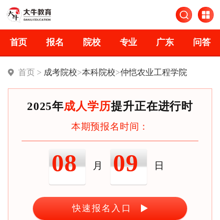
首页
报名
院校
专业
广东
问答
首页 >
成考院校
>
本科院校
>
仲恺农业工程学院
2025年
成人学历
提升正在进行时
本期预报名时间：
08
09
月
日
快速报名入口