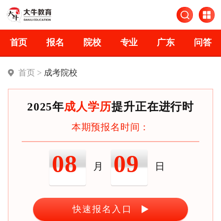
首页
报名
院校
专业
广东
问答
首页 >
成考院校
2025年
成人学历
提升正在进行时
本期预报名时间：
08
09
月
日
快速报名入口