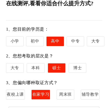
在线测评,看看你适合什么提升方式?
1、您目前的学历是：
小学
初中
高中
中专
大专
2、您想考取的层次是？
大专
本科
硕士
博士
3、您偏向哪种取证方式？
夜校上课
在家学习
周末班
辅导教学