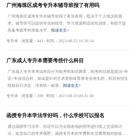
广州海珠区成考专升本辅导班报了有用吗
广州海珠区成考专升本辅导班​报了有没有用，取决于个人情况和需
求。辅导班可以提供专业的指导、学习资源和适应性训练，有助于提
高备考效率和准备水平。
阅读全文>
专升本 · 浏览量：441 · 时间：2023-08-22 10:26:54
广东成人专升本需要考些什么科目
广东成人专升本考试科目分为统考和加试两类，统考科目就是政治+外
语+专业综合科，加试是针对艺术类和体育类专业考生的，科目有招生
院校自行决定，没有统一标准。
阅读全文>
专升本 · 浏览量：289 · 时间：2023-08-19 09:41:46
函授专升本学法学好吗，什么学校可以报名
通过函授学习法学，你还可以与全国各地的同学进行线上交流和讨
论，拓宽自己的学术视野。函授专升本的学费和生活费用相对较低，