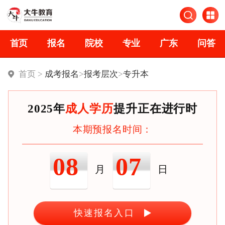
首页
报名
院校
专业
广东
问答
首页 >
成考报名
>
报考层次
>
专升本
2025年
成人学历
提升正在进行时
本期预报名时间：
08
07
月
日
快速报名入口