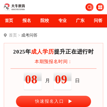
首页
报名
院校
专业
广东
问答
首页 >
成考问答
2025年
成人学历
提升正在进行时
本期预报名时间：
08
09
月
日
快速报名入口