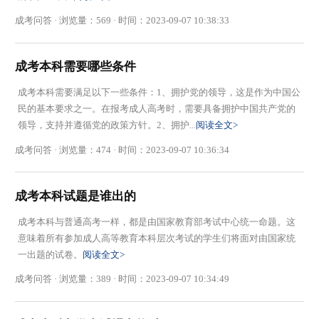
成考问答 · 浏览量：569 · 时间：2023-09-07 10:38:33
成考本科需要哪些条件
成考本科需要满足以下一些条件：1、拥护党的领导，这是作为中国公
民的基本要求之一。在报考成人高考时，需要具备拥护中国共产党的
领导，支持并遵循党的政策方针。2、拥护...
阅读全文>
成考问答 · 浏览量：474 · 时间：2023-09-07 10:36:34
成考本科试题是谁出的
成考本科与普通高考一样，都是由国家教育部考试中心统一命题。这
意味着所有参加成人高等教育本科层次考试的学生们将面对由国家统
一出题的试卷。
阅读全文>
成考问答 · 浏览量：389 · 时间：2023-09-07 10:34:49