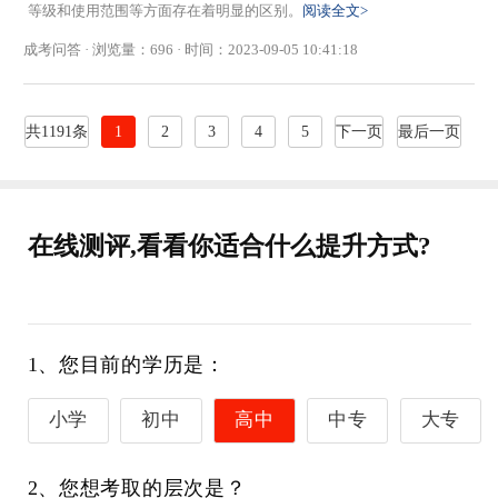
等级和使用范围等方面存在着明显的区别。
阅读全文>
成考问答 · 浏览量：696 · 时间：2023-09-05 10:41:18
共1191条
1
2
3
4
5
下一页
最后一页
在线测评,看看你适合什么提升方式?
1、您目前的学历是：
小学
初中
高中
中专
大专
2、您想考取的层次是？