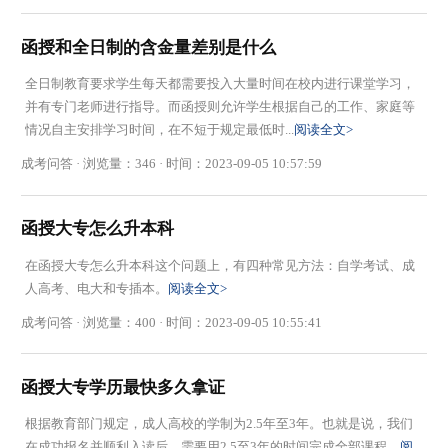
函授和全日制的含金量差别是什么
全日制教育要求学生每天都需要投入大量时间在校内进行课堂学习，
并有专门老师进行指导。而函授则允许学生根据自己的工作、家庭等
情况自主安排学习时间，在不短于规定最低时...
阅读全文>
成考问答 · 浏览量：346 · 时间：2023-09-05 10:57:59
函授大专怎么升本科
在函授大专怎么升本科这个问题上，有四种常见方法：自学考试、成
人高考、电大和专插本。
阅读全文>
成考问答 · 浏览量：400 · 时间：2023-09-05 10:55:41
函授大专学历最快多久拿证
根据教育部门规定，成人高校的学制为2.5年至3年。也就是说，我们
在成功报名并顺利入读后，需要用2.5至3年的时间完成全部课程。
阅